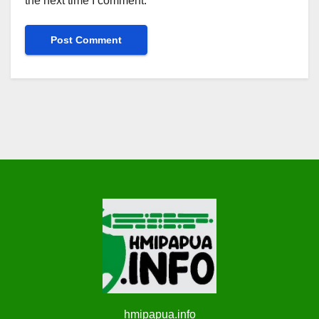
the next time I comment.
hmipapua.info