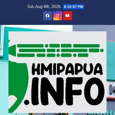
Skip
Sat. Aug 8th, 2026
8:10:58 PM
to
content